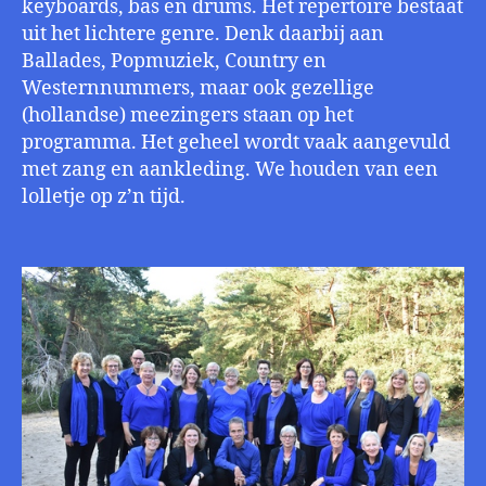
keyboards, bas en drums. Het repertoire bestaat
uit het lichtere genre. Denk daarbij aan
Ballades, Popmuziek, Country en
Westernnummers, maar ook gezellige
(hollandse) meezingers staan op het
programma. Het geheel wordt vaak aangevuld
met zang en aankleding. We houden van een
lolletje op z’n tijd.